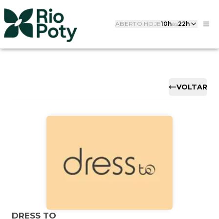
ABERTO HOJE
10h
às
22h
VOLTAR
DRESS TO