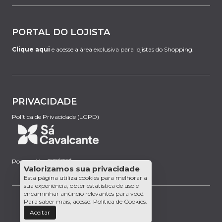
PORTAL DO LOJISTA
Clique aqui
e acesse a área exclusiva para lojistas do Shopping.
PRIVACIDADE
Política de Privacidade (LGPD)
Powered by:
Valorizamos sua privacidade
Esta página utiliza cookies para melhorar a
sua experiência, obter estatística de uso e
encaminhar anúncio relevantes para você.
Para saber mais, acesse:
Política de Cookies
.
Aceitar