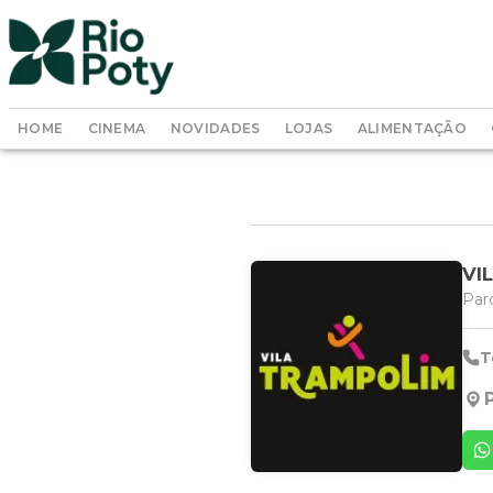
HOME
CINEMA
NOVIDADES
LOJAS
ALIMENTAÇÃO
VI
Par
T
P