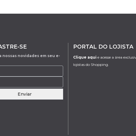
ASTRE-SE
PORTAL DO LOJISTA
 nossas novidades em seu e-
Clique aqui
e acesse a área exclusi
lojistas do Shopping.
Enviar